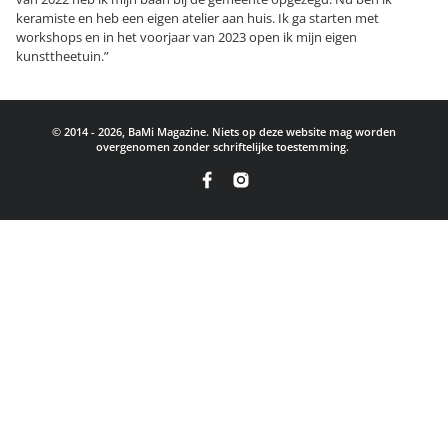
keramiste en heb een eigen atelier aan huis. Ik ga starten met
workshops en in het voorjaar van 2023 open ik mijn eigen
kunsttheetuin.”
© 2014 - 2026, BaMi Magazine. Niets op deze website mag worden
overgenomen zonder schriftelijke toestemming.