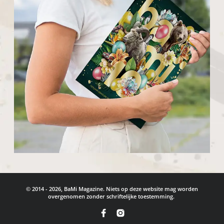
© 2014 - 2026, BaMi Magazine. Niets op deze website mag worden
overgenomen zonder schriftelijke toestemming.