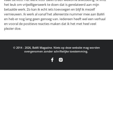
het leuk om vrijwilligerswerk te doen dat is gerelateerd aan mijn
betaalde werk. Zo kan ik echt iets toevoegen en blijf ik mezelf
vernieuwen. Ik werk al vanaf het allereerste nummer mee aan BaMi
en heb er nog lang geen genoeg van. Iedereen heeft wel een verhaal
en vooral de positieve reacties maken dat ik het met heel veel
plezier doe.
© 2014 - 2026, BaMi Magazine. Niets op deze website mag worden
overgenomen zonder schriftelijke toestemming.