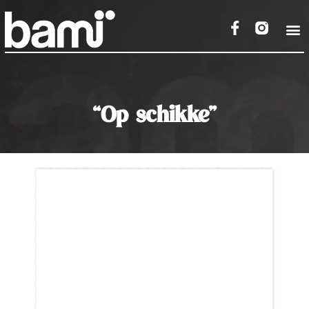
“Op schikke”