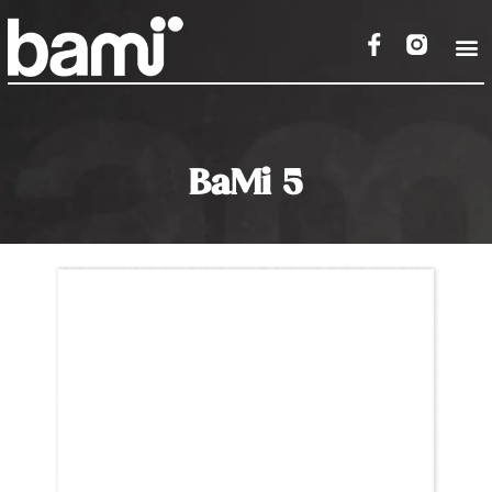
BaMi 5