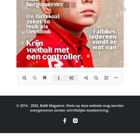
© 2014 - 2026, BaMi Magazine. Niets op deze website mag worden
overgenomen zonder schriftelijke toestemming.