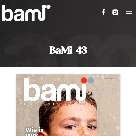
BaMi 43