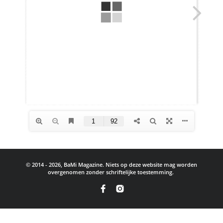
© 2014 - 2026, BaMi Magazine. Niets op deze website mag worden
overgenomen zonder schriftelijke toestemming.