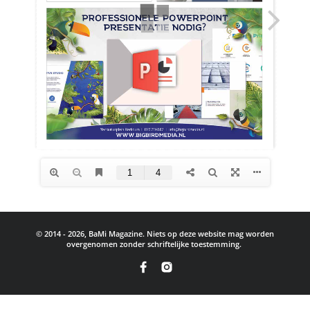
© 2014 - 2026, BaMi Magazine. Niets op deze website mag worden
overgenomen zonder schriftelijke toestemming.